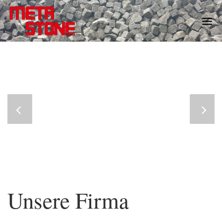
Skip
to
content
Unsere Firma